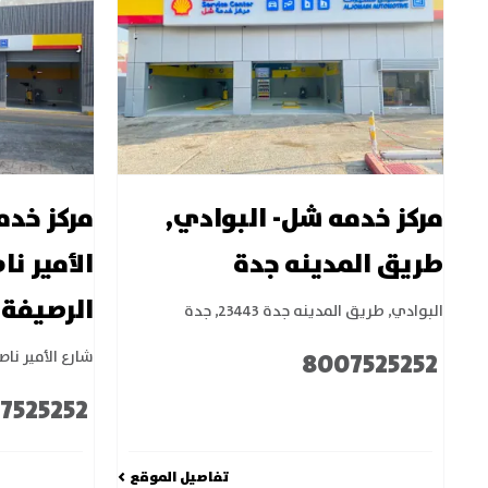
مركز خدمه شل- البوادي,
مركز خدم
طريق المدينه جدة
الأمير ن
الرصيفة
البوادي, طريق المدينه جدة 23443
,
جدة
8007525252
شارع الأمير نا
7525252
تفاصيل الموقع