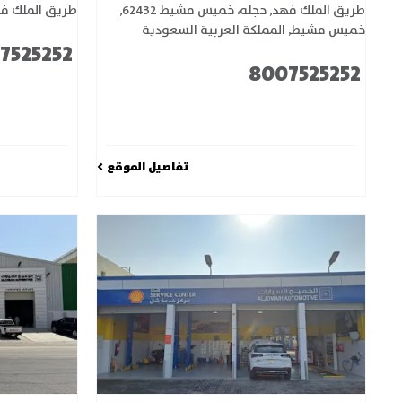
طريق الملك فهد
,
حجله، خميس مشيط 62432
,
طريق الملك في
خميس مشيط
,
المملكة العربية السعودية
7525252
8007525252
تفاصيل الموقع