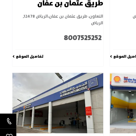
طريق عثمان بن عفان
ض
التعاون، طريق عثمان بن عفان،الرياض 12478
,
الرياض
8007525252
صيل الموقع
تفاصيل الموقع