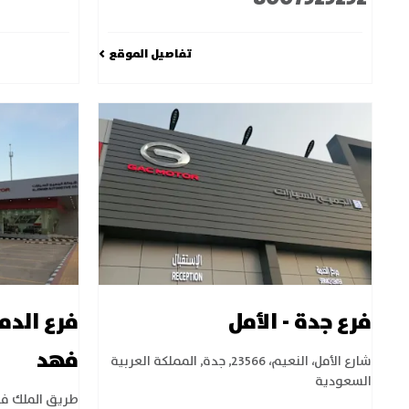
تفاصيل الموقع
فرع جدة - الأمل
فرع الدم
فهد
شارع الأمل، النعيم، 23566
,
جدة
,
المملكة العربية
السعودية
طريق الملك فهد