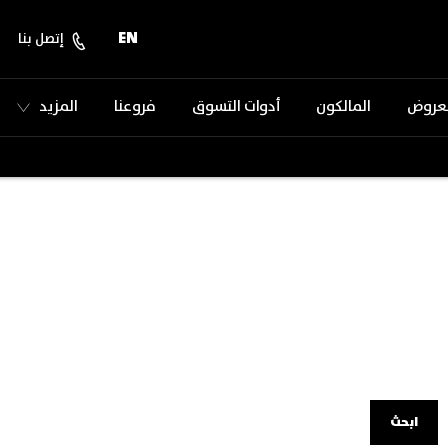
EN
إتصل بنا
لعروض
المالكون
أدوات التسوق
فروعنا
المزيد
ابحث