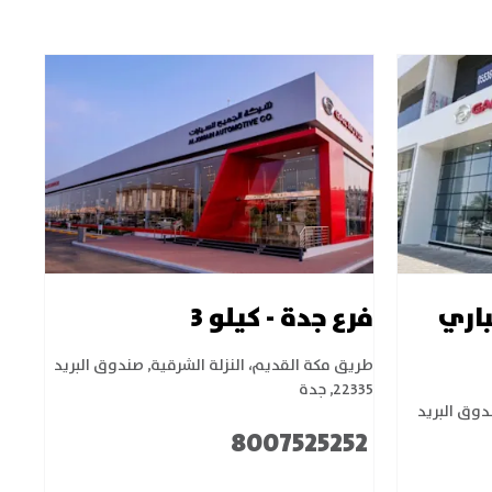
باري
فرع جدة - كيلو 3
طريق مكة القديم، النزلة الشرقية
,
صندوق البريد
22335
,
جدة
وق البريد
8007525252