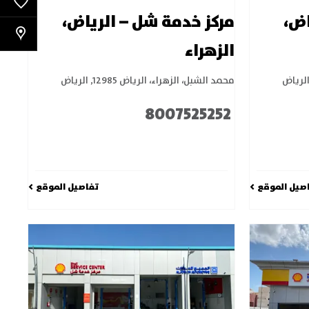
اض،
مركز خدمة شل – الرياض،
الزهراء
لرياض
محمد الشبل، الزهراء، الرياض 12985
,
الرياض
8007525252
صيل الموقع
تفاصيل الموقع