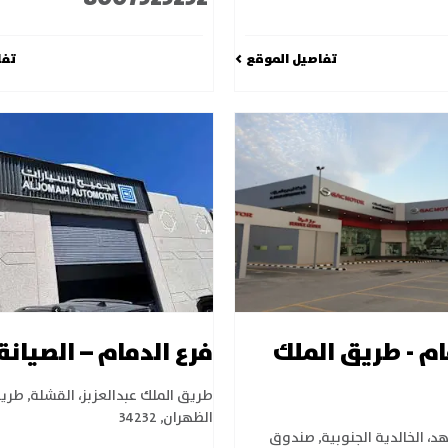
تفاصيل الموقع
تفا
ام - طريق الملك
فرع الدمام – الصيانة
طريق الملك عبدالعزبز، القشلة
,
طريق
الظهران
,
34232
، الخالدية الجنوبية
,
صندوق