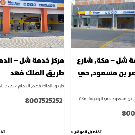
ة شل – مكة, شارع
مركز خدمة شل – الدم
اصر بن مسعود, حي
طريق الملك فهد
طريق الملك فهد،
,
الدمام 32257
,
ال
8007525252
صر بن مسعود, حي الرصيفة
,
مكة
800
تفاصيل الموقع
تفا