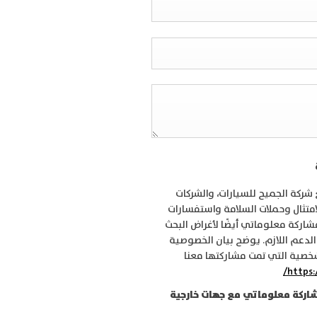
ركة الجميح للسيارات، والشركات
لامتثال وحملات السلامة واستفسارات
شاركة معلوماتي أيضًا لأغراض البحث
 الدعم اللازم. يوضح بيان الخصوصية
خصية التي تمت مشاركتها معنا
https:
اركة معلوماتي مع جهات خارجية