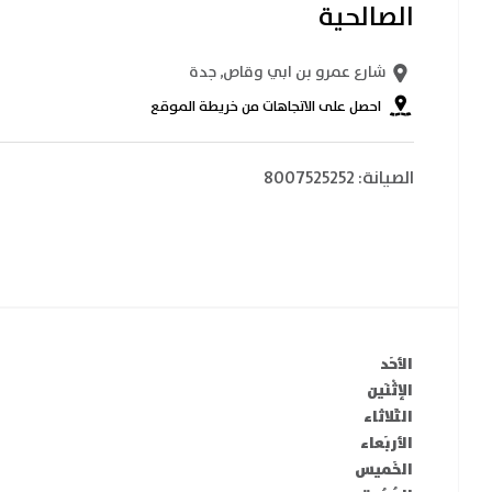
الصالحية
شارع عمرو بن ابي وقاص
,
جدة
احصل على الاتجاهات من خريطة الموقع
الصيانة:
8007525252
الأحَد
الإثْنَين
الثَلاثاء
الأربَعاء
الخَميس