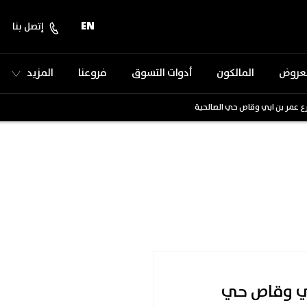
EN
إتصل بنا
لعروض
المالكون
أدوات التسوق
فروعنا
المزيد
ع عمر بن ابي وقاص حي الصالحية
اص حي الصالحية
بي وقاص حي