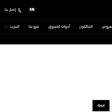
EN
إتصل بنا
لعروض
المالكون
أدوات التسوق
فروعنا
المزيد
ابحث