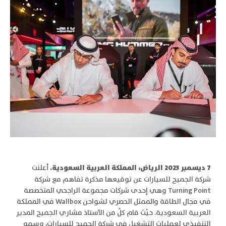
7
ديسمبر 2023 الرياض، المملكة العربية السعودية.
أعلنت
شركة الجميح للسيارات عن توقيعها مذكرة تفاهم مع شركة
Turning Point وهي إحدى شركات مجموعة الراجحي المتخصصة
في مجال الطاقة والممثل الحصري لشواحن Wallbox في المملكة
العربية السعودية. حيُث قام كلُ من الأستاذ مشاري الجميح المدير
التنفيذي لعمليات التشغيل في شركة الجميح للسيارات، وسمو